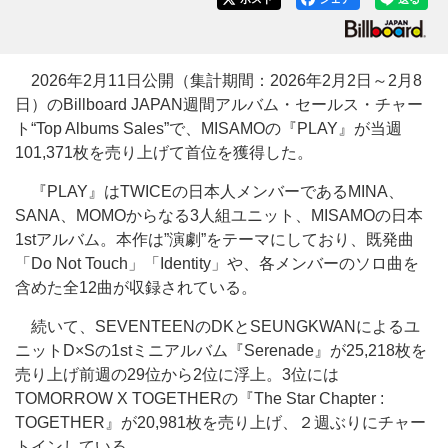
2026年2月11日公開（集計期間：2026年2月2日～2月8
日）のBillboard JAPAN週間アルバム・セールス・チャー
ト“Top Albums Sales”で、MISAMOの『PLAY』が当週
101,371枚を売り上げて首位を獲得した。
『PLAY』はTWICEの日本人メンバーであるMINA、
SANA、MOMOからなる3人組ユニット、MISAMOの日本
1stアルバム。本作は”演劇”をテーマにしており、既発曲
「Do Not Touch」「Identity」や、各メンバーのソロ曲を
含めた全12曲が収録されている。
続いて、SEVENTEENのDKとSEUNGKWANによるユ
ニットD×Sの1stミニアルバム『Serenade』が25,218枚を
売り上げ前週の29位から2位に浮上。3位には
TOMORROW X TOGETHERの『The Star Chapter :
TOGETHER』が20,981枚を売り上げ、２週ぶりにチャー
トインしている。