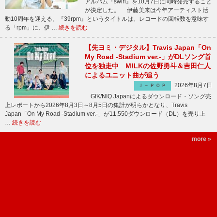
アルバム『swirl』を10月7日に同時発売すること
が決定した。 伊藤美来は今年アーティスト活
動10周年を迎える。『39rpm』というタイトルは、レコードの回転数を意味す
る「rpm」に、伊 …
続きを読む
【先ヨミ・デジタル】Travis Japan「On
My Road -Stadium ver.-」がDLソング首
位を独走中 M!LKの佐野勇斗＆吉田仁人
によるユニット曲が追う
2026年8月7日
Ｊ－ＰＯＰ
GfK/NIQ Japanによるダウンロード・ソング売
上レポートから2026年8月3日～8月5日の集計が明らかとなり、Travis
Japan「On My Road -Stadium ver.-」が11,550ダウンロード（DL）を売り上
…
続きを読む
more »