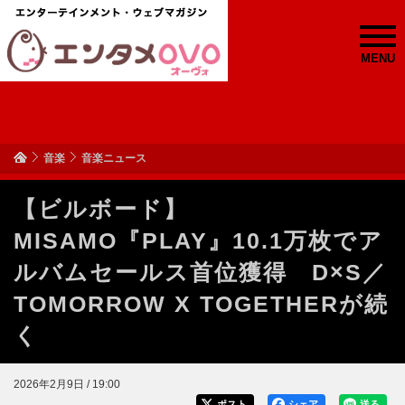
MENU
音楽
音楽ニュース
【ビルボード】
MISAMO『PLAY』10.1万枚でア
ルバムセールス首位獲得 D×S／
TOMORROW X TOGETHERが続
く
2026年2月9日 / 19:00
ポスト
シェア
送る