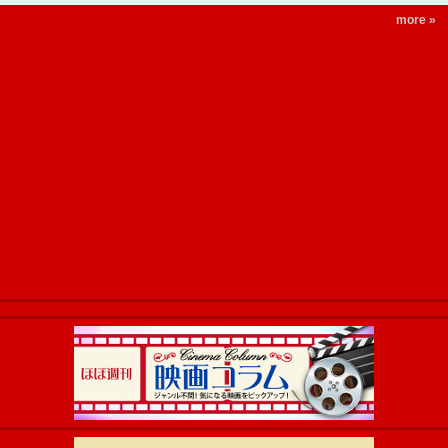
more »