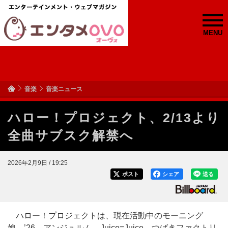
MENU
音楽
音楽ニュース
ハロー！プロジェクト、2/13より
全曲サブスク解禁へ
2026年2月9日 / 19:25
ポスト
シェア
送る
ハロー！プロジェクトは、現在活動中のモーニング
娘。’26、アンジュルム、Juice=Juice、つばきファクトリ