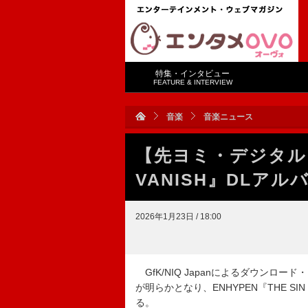
特集・インタビュー
FEATURE & INTERVIEW
音楽
音楽ニュース
【先ヨミ・デジタル】E
VANISH』DLア
2026年1月23日 / 18:00
GfK/NIQ Japanによるダウンロー
が明らかとなり、ENHYPEN『THE SI
る。