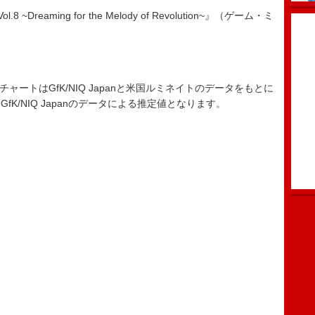
k Vol.8 ~Dreaming for the Melody of Revolution~』（ゲーム・ミ
ード・チャートはGfK/NIQ Japanと米国ルミネイトのデータをもとに
K/NIQ Japanのデータによる推定値となります。