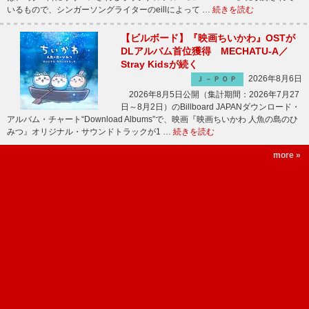
いるもので、シンガーソングライターのeillによって …
続きを読む
【ビルボード】『映画ちいかわ』OSTが
DLアルバム首位獲得 MECHATU-A／
Stray Kidsが続く
2026年8月6日
Ｊ－ＰＯＰ
2026年8月5日公開（集計期間：2026年7月27
日～8月2日）のBillboard JAPANダウンロード・
アルバム・チャート“Download Albums”で、映画『映画ちいかわ 人魚の島のひ
みつ』オリジナル・サウンドトラックが1 …
続きを読む
more »