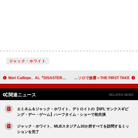
ジャック・ホワイト
Mori Calliope、AL『DISASTERPIECE』トラックリスト公開
鈴木愛理、『Buono!』の楽曲「初恋サイダー」ソロで披露＜THE FIRST TAKE＞
関連ニュース
RELATED NEWS
エミネム＆ジャック・ホワイト、デトロイトの【NFL サンクスギビ
ング・デー・ゲーム】ハーフタイム・ショーで初共演
ジャック・ホワイト、MLBスタジアム30か所すべてを訪問するミッ
ションを完了