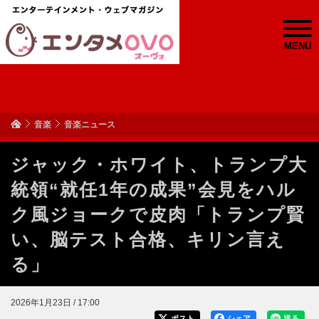
MENU
音楽
音楽ニュース
ジャック・ホワイト、トランプ大
統領“就任1年の成果”会見をハル
ク風ジョークで皮肉「トランプ賢
い、脳テスト合格、キリン言え
る」
2026年1月23日 / 17:00
ポスト
シェア
送る