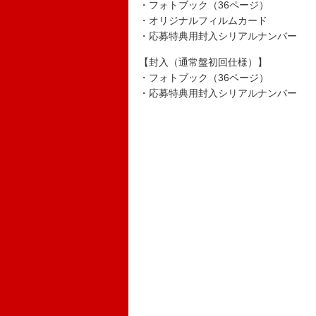
・フォトブック（36ページ）
・オリジナルフィルムカード
・応募特典用封入シリアルナンバー
【封入（通常盤初回仕様）】
・フォトブック（36ページ）
・応募特典用封入シリアルナンバー