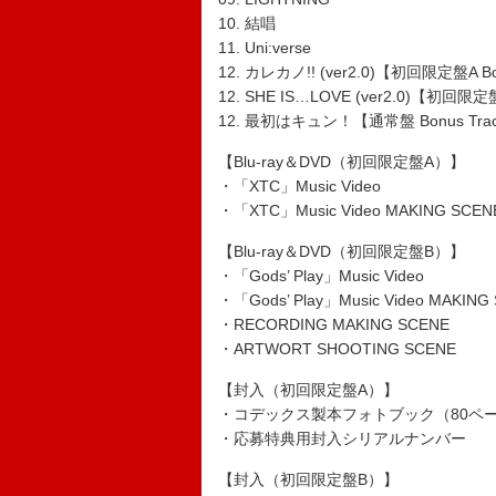
10. 結唱
11. Uni:verse
12. カレカノ!! (ver2.0)【初回限定盤A Bo
12. SHE IS…LOVE (ver2.0)【初回限定盤
12. 最初はキュン！【通常盤 Bonus Tra
【Blu-ray＆DVD（初回限定盤A）】
・「XTC」Music Video
・「XTC」Music Video MAKING SCEN
【Blu-ray＆DVD（初回限定盤B）】
・「Gods’ Play」Music Video
・「Gods’ Play」Music Video MAKING
・RECORDING MAKING SCENE
・ARTWORT SHOOTING SCENE
【封入（初回限定盤A）】
・コデックス製本フォトブック（80ペ
・応募特典用封入シリアルナンバー
【封入（初回限定盤B）】