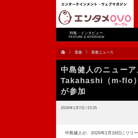
特集・インタビュー
FEATURE & INTERVIEW
音楽
音楽ニュース
中島健人のニューアル
Takahashi（m-
が参加
2026年1月7日 / 23:35
中島健人が、2026年2月18日にリリ