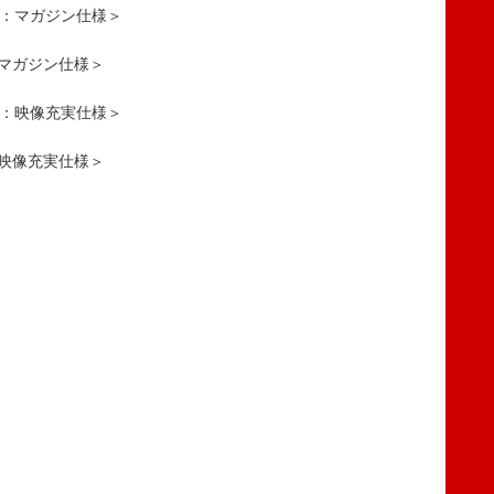
華盤：マガジン仕様＞
：マガジン仕様＞
華盤：映像充実仕様＞
：映像充実仕様＞