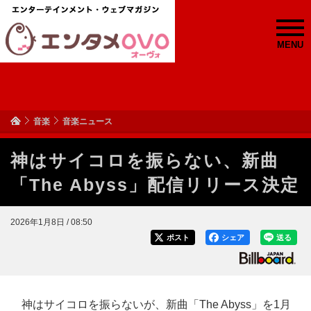
MENU
音楽
音楽ニュース
神はサイコロを振らない、新曲
「The Abyss」配信リリース決定
2026年1月8日 / 08:50
ポスト
シェア
送る
神はサイコロを振らないが、新曲「The Abyss」を1月