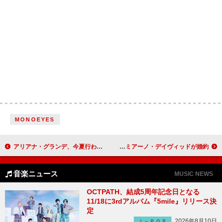
MONOEYES
アリアナ・グランデ、今夏行われる6年ぶりツアーについて語る「本当に楽しみ」
ダヴ・キャメロン＆マネスキンのダミアーノ・デイヴィッドが婚約
音楽ニュース
MUSIC NEWS
OCTPATH、結成5周年記念日となる
11/18に3rdアルバム『5mile』リリース決
定
2026年8月10日
Ｊ－ＰＯＰ