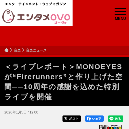
MENU
音楽
音楽ニュース
＜ライブレポート＞MONOEYES
が“Firerunners”と作り上げた空
間──10周年の感謝を込めた特別
ライブを開催
2026年1月5日 / 12:00
ポスト
シェア
送る