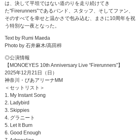
は、決して平坦ではない道のりを走り続けてき
た“Firerunners”であるバンド、スタッフ、そしてファン、
そのすべてを幸せと温かさで包み込む、まさに10周年を祝
う特別な一夜となった。
Text by Rumi Maeda
Photo by 石井麻木/高田梓
◎公演情報
【MONOEYES 10th Anniversary Live “Firerunners”】
2025年12月21日（日）
神奈川・ぴあアリーナMM
＜セットリスト＞
1. My Instant Song
2. Ladybird
3. Skippies
4. グラニート
5. Let It Burn
6. Good Enough