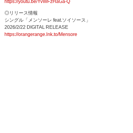
https://youtu.be/YvWFzHaGa-Q
◎リリース情報
シングル「メンソーレ feat.ソイソース」
2026/2/22 DIGITAL RELEASE
https://orangerange.lnk.to/Mensore