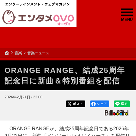
MENU
音楽
音楽ニュース
ORANGE RANGE、結成25周年
記念日に新曲＆特別番組を配信
2026年2月21日 / 22:00
ポスト
シェア
送る
ORANGE RANGEが、結成25周年記念日である2026年
2月22日に、新曲「メンソーレ feat.ソイソース」を配信リ