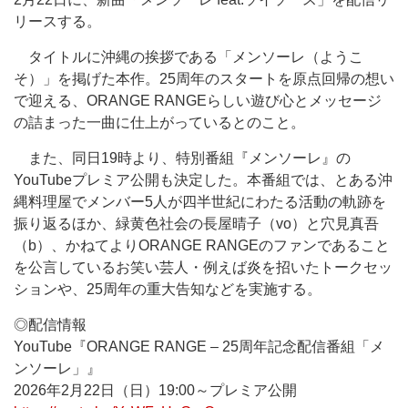
リースする。
タイトルに沖縄の挨拶である「メンソーレ（ようこ
そ）」を掲げた本作。25周年のスタートを原点回帰の想い
で迎える、ORANGE RANGEらしい遊び心とメッセージ
の詰まった一曲に仕上がっているとのこと。
また、同日19時より、特別番組『メンソーレ』の
YouTubeプレミア公開も決定した。本番組では、とある沖
縄料理屋でメンバー5人が四半世紀にわたる活動の軌跡を
振り返るほか、緑黄色社会の長屋晴子（vo）と穴見真吾
（b）、かねてよりORANGE RANGEのファンであること
を公言しているお笑い芸人・例えば炎を招いたトークセッ
ションや、25周年の重大告知などを実施する。
◎配信情報
YouTube『ORANGE RANGE – 25周年記念配信番組「メ
ンソーレ」』
2026年2月22日（日）19:00～プレミア公開