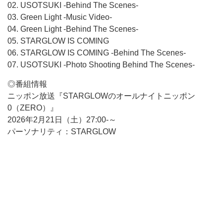
02. USOTSUKI -Behind The Scenes-
03. Green Light -Music Video-
04. Green Light -Behind The Scenes-
05. STARGLOW IS COMING
06. STARGLOW IS COMING -Behind The Scenes-
07. USOTSUKI -Photo Shooting Behind The Scenes-
◎番組情報
ニッポン放送『STARGLOWのオールナイトニッポン
0（ZERO）』
2026年2月21日（土）27:00-～
パーソナリティ：STARGLOW