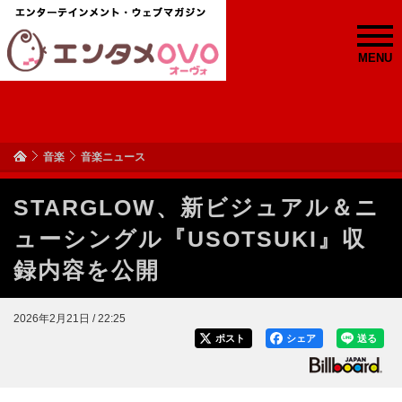
MENU
音楽
音楽ニュース
STARGLOW、新ビジュアル＆ニ
ューシングル『USOTSUKI』収
録内容を公開
2026年2月21日 / 22:25
ポスト
シェア
送る