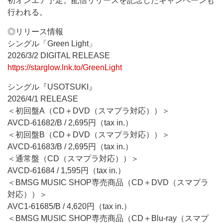
初オンエア予定。配信リリースを記念したキャンペーンも
行われる。
◎リリース情報
シングル「Green Light」
2026/3/2 DIGITAL RELEASE
https://starglow.lnk.to/GreenLight
シングル『USOTSUKI』
2026/4/1 RELEASE
＜初回盤A（CD＋DVD（スマプラ対応））＞
AVCD-61682/B / 2,695円（tax in.）
＜初回盤B（CD＋DVD（スマプラ対応））＞
AVCD-61683/B / 2,695円（tax in.）
＜通常盤（CD（スマプラ対応））＞
AVCD-61684 / 1,595円（tax in.）
＜BMSG MUSIC SHOP専売商品（CD＋DVD（スマプラ
対応））＞
AVC1-61685/B / 4,620円（tax in.）
＜BMSG MUSIC SHOP専売商品（CD＋Blu-ray（スマプ