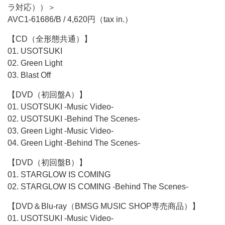
ラ対応））＞
AVC1-61686/B / 4,620円（tax in.）
【CD（全形態共通）】
01. USOTSUKI
02. Green Light
03. Blast Off
【DVD（初回盤A）】
01. USOTSUKI -Music Video-
02. USOTSUKI -Behind The Scenes-
03. Green Light -Music Video-
04. Green Light -Behind The Scenes-
【DVD（初回盤B）】
01. STARGLOW IS COMING
02. STARGLOW IS COMING -Behind The Scenes-
【DVD＆Blu-ray（BMSG MUSIC SHOP専売商品）】
01. USOTSUKI -Music Video-