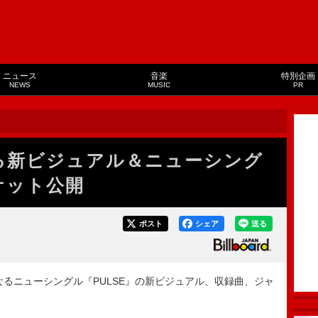
ニュース
音楽
特別企画
NEWS
MUSIC
PR
める新ビジュアル＆ニューシング
ケット公開
ポスト
シェア
送る
となるニューシングル『PULSE』の新ビジュアル、収録曲、ジャ