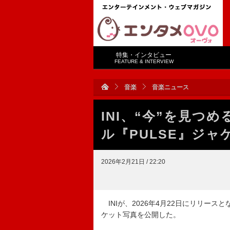
特集・インタビュー
FEATURE & INTERVIEW
音楽
音楽ニュース
INI、“今”を見つ
ル『PULSE』ジャ
2026年2月21日 / 22:20
INIが、2026年4月22日にリリース
ケット写真を公開した。