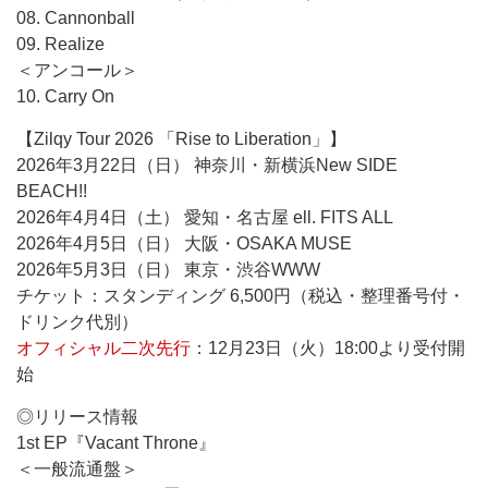
08. Cannonball
09. Realize
＜アンコール＞
10. Carry On
【Zilqy Tour 2026 「Rise to Liberation」】
2026年3月22日（日） 神奈川・新横浜New SIDE
BEACH!!
2026年4月4日（土） 愛知・名古屋 ell. FITS ALL
2026年4月5日（日） 大阪・OSAKA MUSE
2026年5月3日（日） 東京・渋谷WWW
チケット：スタンディング 6,500円（税込・整理番号付・
ドリンク代別）
オフィシャル二次先行
：12月23日（火）18:00より受付開
始
◎リリース情報
1st EP『Vacant Throne』
＜一般流通盤＞