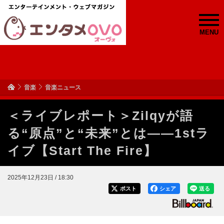
MENU
音楽
音楽ニュース
＜ライブレポート＞Zilqyが語
る“原点”と“未来”とは――1stラ
イブ【Start The Fire】
2025年12月23日 / 18:30
ポスト
シェア
送る