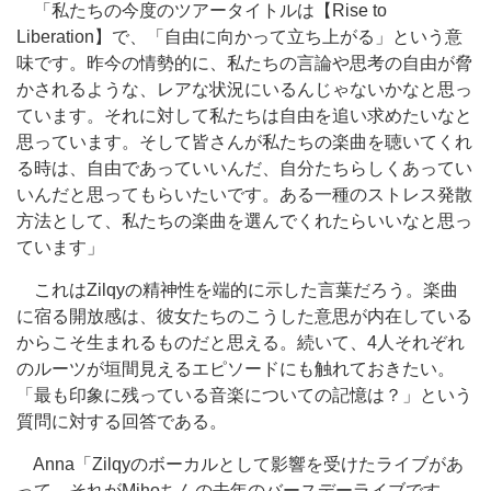
「私たちの今度のツアータイトルは【Rise to
Liberation】で、「自由に向かって立ち上がる」という意
味です。昨今の情勢的に、私たちの言論や思考の自由が脅
かされるような、レアな状況にいるんじゃないかなと思っ
ています。それに対して私たちは自由を追い求めたいなと
思っています。そして皆さんが私たちの楽曲を聴いてくれ
る時は、自由であっていいんだ、自分たちらしくあってい
いんだと思ってもらいたいです。ある一種のストレス発散
方法として、私たちの楽曲を選んでくれたらいいなと思っ
ています」
これはZilqyの精神性を端的に示した言葉だろう。楽曲
に宿る開放感は、彼女たちのこうした意思が内在している
からこそ生まれるものだと思える。続いて、4人それぞれ
のルーツが垣間見えるエピソードにも触れておきたい。
「最も印象に残っている音楽についての記憶は？」という
質問に対する回答である。
Anna「Zilqyのボーカルとして影響を受けたライブがあ
って、それがMihoちんの去年のバースデーライブです。