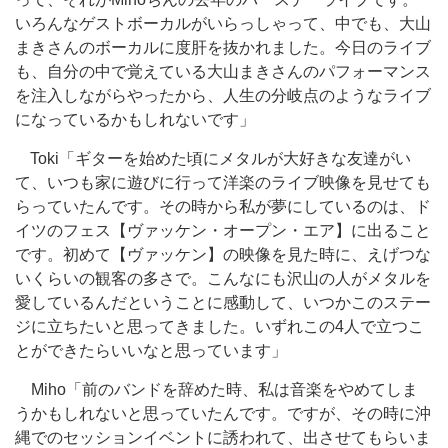
いろんなゲストボーカルがいらっしゃって、中でも、大山
まきさんのボーカルに度肝を抜かれました。今日のライブ
も、自分の中で覚えている大山まきさんのパフォーマンス
を注入しながらやったから、人生の分岐点のようなライブ
になっているかもしれないです」
Toki「ギターを始めた頃にメタルが大好きな友達がい
て、いつも家に遊びに行って洋楽のライブ映像を見せても
らっていたんです。その時から私が夢にしているのは、ド
イツのフェス【ヴァッケン・オープン・エア】に出ること
です。初めて【ヴァッケン】の映像を見た時に、えげつな
いくらいの観客の多さで。こんなにも沢山の人がメタルを
愛しているんだということに感動して、いつかこのステー
ジに立ちたいと思ってきました。いずれこの4人で立つこ
とができたらいいなと思っています」
Miho「前のバンドを辞めた時、私は音楽をやめてしま
うかもしれないと思っていたんです。ですが、その時に沖
縄でのセッションイベントに誘われて、出させてもらいま