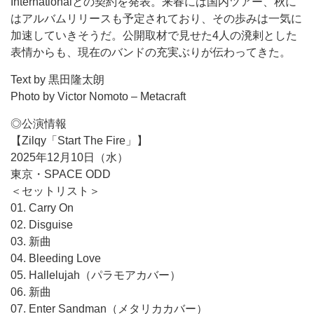
Internationalとの契約を発表。来春には国内ツアー、秋に
はアルバムリリースも予定されており、その歩みは一気に
加速していきそうだ。公開取材で見せた4人の溌剌とした
表情からも、現在のバンドの充実ぶりが伝わってきた。
Text by 黒田
隆太朗
Photo by Victor Nomoto – Metacraft
◎公演情報
【Zilqy「Start The Fire」】
2025年12月10日（水）
東京・SPACE ODD
＜セットリスト＞
01. Carry On
02. Disguise
03. 新曲
04. Bleeding Love
05. Hallelujah（パラモアカバー）
06. 新曲
07. Enter Sandman（メタリカカバー）