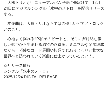
大橋トリオが、ニューアルバム発売に先駆けて、12月
24日にデジタルシングル「水中のメトロ」を配信リリース
する。
本楽曲は、大橋トリオならではの優しいピアノ・ロック
とのこと。
心地よく揺れる6/8拍子のビートと、そこに溶け込む優
しい歌声から生まれる独特の浮遊感。ミニマルな楽器編成
ながら、巧妙なコード展開や転調でじわりじわりと壮大な
世界へと誘われていく楽曲に仕上がっているという。
◎リリース情報
シングル「水中のメトロ」
2025/12/24 DIGITAL RELEASE