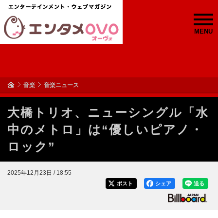
MENU
音楽
音楽ニュース
大橋トリオ、ニューシングル「水
中のメトロ」は“優しいピアノ・
ロック”
2025年12月23日 / 18:55
ポスト
シェア
送る