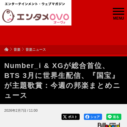
MENU
音楽
音楽ニュース
Number_i & XGが総合首位、
BTS 3月に世界生配信、『国宝』
が主題歌賞：今週の邦楽まとめニ
ュース
2026年2月7日 / 11:00
ポスト
シェア
送る