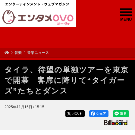
MENU
音楽
音楽ニュース
タイラ、待望の単独ツアーを東京
で開幕 客席に降りて“タイガー
ズ”たちとダンス
2025年11月15日 / 15:15
ポスト
シェア
送る