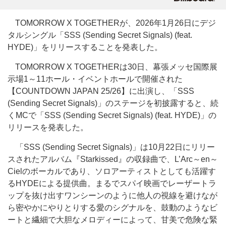
TOMORROW X TOGETHERが、2026年1月26日にデジ
タルシングル「SSS (Sending Secret Signals) (feat.
HYDE)」をリリースすることを発表した。
TOMORROW X TOGETHERは30日、幕張メッセ国際展
示場1～11ホール・イベントホールで開催された
【COUNTDOWN JAPAN 25/26】に出演し、「SSS
(Sending Secret Signals)」のステージを初披露すると、続
くMCで「SSS (Sending Secret Signals) (feat. HYDE)」の
リリースを発表した。
「SSS (Sending Secret Signals)」は10月22日にリリー
スされたアルバム『Starkissed』の収録曲で、L’Arc～en～
Cielのボーカルであり、ソロアーティストとしても活躍す
るHYDEによる提供曲。まるでスパイ映画でレーザートラ
ップを抜け出すワンシーンのように他人の視線を避けなが
ら密やかにやりとりする愛のシグナルを、鼓動のようなビ
ートと繊細で大胆なメロディーによって、甘美で危険な緊