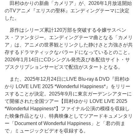
田村ゆかりの新曲「カメリア」が、2026年1月放送開始
のTVアニメ『エリスの聖杯』エンディングテーマに決定
した。
原作はシリーズ累計120万部を突破する令嬢サスペン
ス・ファンタジー。エンディングテーマ曲となる「カメリ
ア」は、アニメの世界観とリンクした静けさと力強さが共
存するドラマティックなバラードになっているとのこと。
2026年1月14日にCDシングル発売及び各配信サイト・サ
ブスクリプションサービスで配信がスタートとなる。
また、2025年12月24日にLIVE Blu-ray＆DVD『田村ゆ
かり LOVE LIVE 2025 *Wonderful Happiness*』をリリー
スすることが決定。2025年9月に東京ガーデンシアターに
て開催された全国ツアー【田村ゆかり LOVE LIVE 2025
*Wonderful Happiness*】ファイナル公演の模様を収録し
た映像作品となり、特典映像としてツアードキュメンタリ
ー「Document of Wonderful Happiness」と「君の街ま
で」ミュージックビデオを収録する。