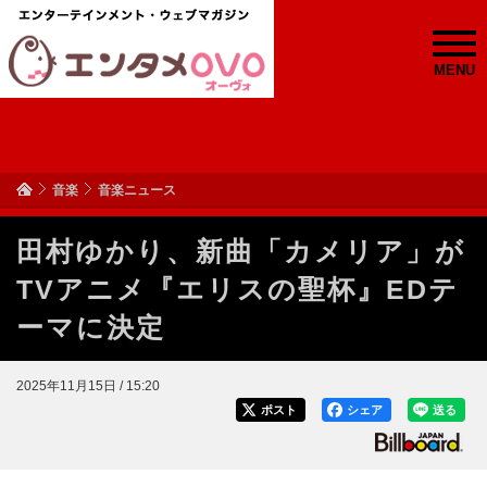
MENU
音楽
音楽ニュース
田村ゆかり、新曲「カメリア」が
TVアニメ『エリスの聖杯』EDテ
ーマに決定
2025年11月15日 / 15:20
ポスト
シェア
送る