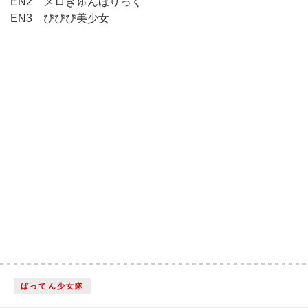
EN2 メロきゅんほりっく
EN3 びびび美少女
ばってん少女隊