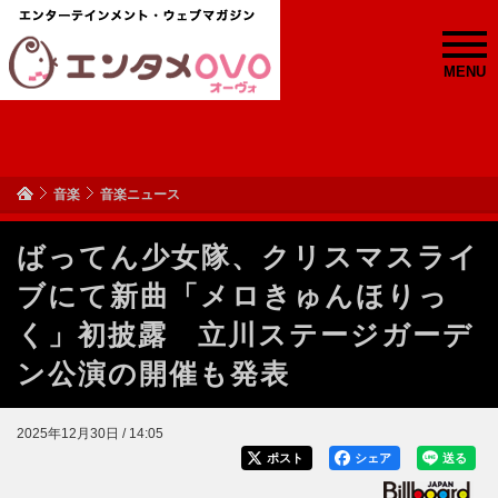
MENU
音楽
音楽ニュース
ばってん少女隊、クリスマスライ
ブにて新曲「メロきゅんほりっ
く」初披露 立川ステージガーデ
ン公演の開催も発表
2025年12月30日 / 14:05
ポスト
シェア
送る