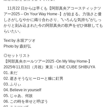
11月22 日からは早くも【阿部真央アコースティックツ
アー2025 – On Your Way Home -】が始まる。力強さと優
しさがしなやかに織り合わさり、“いろんな気持ち”がしっ
かりと刻み込まれた今の阿部真央の歌声をぜひ体験しても
らいたい。
Text by 永堀アツオ
Photo by 森好弘
◎セットリスト
【阿部真央ホールツアー2025 -On My Way Home-】
2025年11月3日（月祝）東京・LINE CUBE SHIBUYA
01. 未だ
02. 逝きそうなヒーローと糠に釘男
03. ふりぃ
04. Believe in yourself
05. じゃあ、何故
06. この時を幸せと呼ぼう