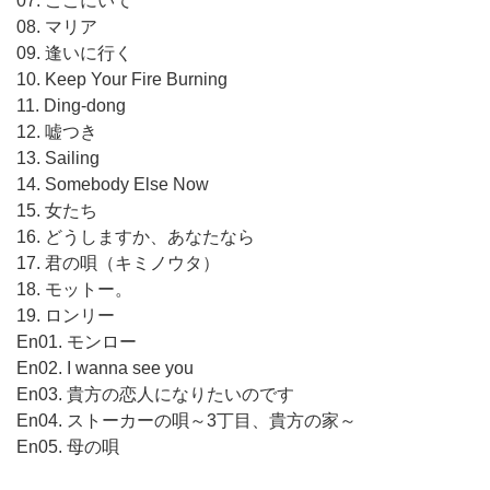
07. ここにいて
08. マリア
09. 逢いに行く
10. Keep Your Fire Burning
11. Ding-dong
12. 嘘つき
13. Sailing
14. Somebody Else Now
15. 女たち
16. どうしますか、あなたなら
17. 君の唄（キミノウタ）
18. モットー。
19. ロンリー
En01. モンロー
En02. I wanna see you
En03. 貴方の恋人になりたいのです
En04. ストーカーの唄～3丁目、貴方の家～
En05. 母の唄