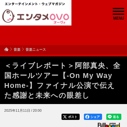
MENU
音楽
音楽ニュース
＜ライブレポート＞阿部真央、全
国ホールツアー【-On My Way
Home-】ファイナル公演で伝え
た感謝と未来への眼差し
2025年11月11日 / 20:00
ポスト
シェア
送る