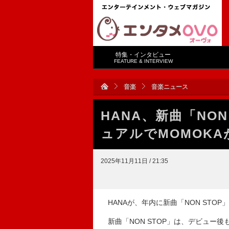
特集・インタビュー
FEATURE & INTERVIEW
音楽
音楽ニュース
HANA、新曲「NO
ュアルでMOMOK
2025年11月11日 / 21:35
HANAが、年内に新曲「NON STOP
新曲「NON STOP」は、デビュー後