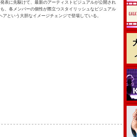
の発表に先駆けて、最新のアーティストビジュアルが公開され
でも、各メンバーの個性が際立つスタイリッシュなビジュアル
ブヘアという大胆なイメージチェンジで登場している。