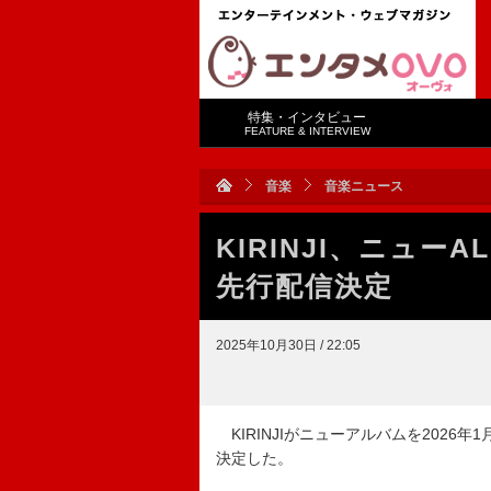
特集・インタビュー
FEATURE & INTERVIEW
音楽
音楽ニュース
KIRINJI、ニュ
先行配信決定
2025年10月30日 / 22:05
KIRINJIがニューアルバムを2026
決定した。