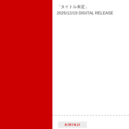
「タイトル未定」
2025/12/19 DIGITAL RELEASE
KIRINJI