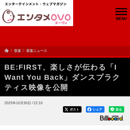
MENU
音楽
音楽ニュース
BE:FIRST、楽しさが伝わる「I
Want You Back」ダンスプラク
ティス映像を公開
2025年10月30日 / 22:10
ポスト
シェア
送る