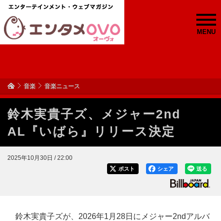
MENU
音楽
音楽ニュース
鈴木実貴子ズ、メジャー2nd
AL『いばら』リリース決定
2025年10月30日 / 22:00
ポスト
シェア
送る
鈴木実貴子ズが、2026年1月28日にメジャー2ndアルバ