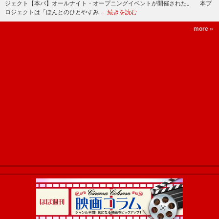
ジェクト【本パ】オールナイト・オープニングイベントが開催された。 本プ
ロジェクトは「ほんとのひとやすみ …
続きを読む
more »