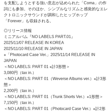
を支配しようとする強い意志が込められた「Coma」の作
詞にも参加。そのほか、シンプルなリズムと感覚的なエレ
クトロニックサウンドが調和したヒップホップ
「Forever」も収録される。
◎リリース情報
ミニアルバム『NO LABELS PART.01』
2025/11/07 RELEASE IN KOREA
2025/11/10 RELEASE IN JAPAN
※「Photocard Case Ver.」2025/11/14 RELEASE IN
JAPAN
＜NO LABELS: PART 01 ※計3形態＞
3,080円（tax in.）
＜NO LABELS: PART 01（Weverse Albums ver.）※計3形
態＞
2,200円（tax in.）
＜NO LABELS: PART 01（Trunk Shorts Ver.）※1形態＞
7,150円（tax in.）
＜NO LABELS: PART 01（Photocard Case Ver.）※計2形