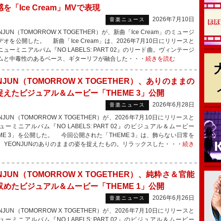
を「Ice Cream」MVで表現
2026年7月10日
音楽ニュース
JUN（TOMORROW X TOGETHER）が、新曲「Ice Cream」のミュージ
オを公開した。 新曲「Ice Cream」は、2026年7月10日にリリースと
ューミニアルバム『NO LABELS: PART 02』のリード曲。ヴィンテージ
ムと中毒性のあるベース、ギターリフが融合した・・・
続きを読む
NJUN（TOMORROW X TOGETHER）、ありのままの
捉えたビジュアル＆ムービー「THEME 3」公開
2026年6月28日
音楽ニュース
JUN（TOMORROW X TOGETHER）が、2026年7月10日にリリースと
ューミニアルバム『NO LABELS: PART 02』のビジュアル＆ムービー
EME 3」を公開した。 今回公開された「THEME 3」は、飾らない日常を
、YEONJUNのありのままの姿を捉えたもの。リラックスした・・・
続き
NJUN（TOMORROW X TOGETHER）、純粋さ＆官能
収めたビジュアル＆ムービー「THEME 1」公開
2026年6月26日
音楽ニュース
JUN（TOMORROW X TOGETHER）が、2026年7月10日にリリースと
ューミニアルバム『NO LABELS: PART 02』のビジュアル＆ムービー