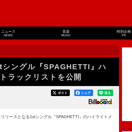
ニュース
音楽
特別企画
NEWS
MUSIC
PR
1stシングル『SPAGHETTI』ハ
トラックリストを公開
ポスト
シェア
送る
4日にリリースとなる1stシングル『SPAGHETTI』のハイライトメ