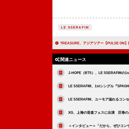
LE SSERAFIM
TREASURE、アジアツアー【PULSE ON】開幕 記憶に
関連ニュース
J-HOPE（BTS）、LE SSERAFIM
LE SSERAFIM、1stシングル『SP
LE SSERAFIM、ユーモア溢れるコンセ
XG、上海の音楽フェスに出演 圧巻
＜インタビュー＞「だから、ぜひコンサ