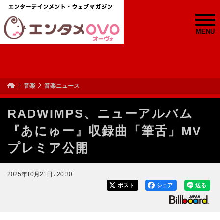
MENU
音楽
音楽ニュース
RADWIMPS、ニューアルバム
『あにゅー』収録曲「筆舌」MV
プレミア公開
2025年10月21日 / 20:30
ポスト
シェア
送る