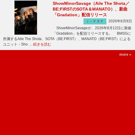
ShowMinorSavage（Aile The Shota／
BE:FIRSTのSOTA＆MANATO）、新曲
「Gradation」配信リリース
2026年8月8日
Ｊ－ＰＯＰ
ShowMinorSavageが、2026年8月12日に新曲
「Gradation」を配信リリースする。 BMSGに
所属するAile The Shota、SOTA（BE:FIRST）、MANATO（BE:FIRST）による
ユニット・Sho …
続きを読む
more »