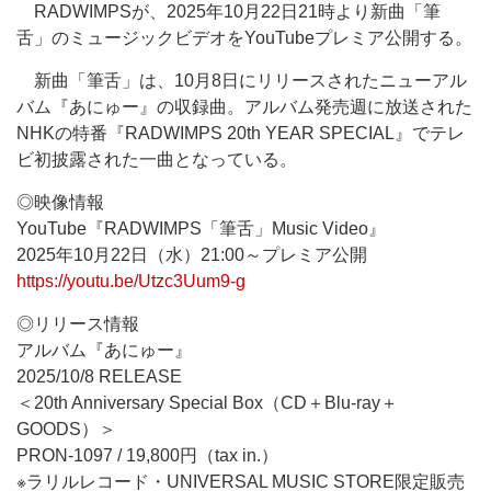
RADWIMPSが、2025年10月22日21時より新曲「筆
舌」のミュージックビデオをYouTubeプレミア公開する。
新曲「筆舌」は、10月8日にリリースされたニューアル
バム『あにゅー』の収録曲。アルバム発売週に放送された
NHKの特番『RADWIMPS 20th YEAR SPECIAL』でテレ
ビ初披露された一曲となっている。
◎映像情報
YouTube『RADWIMPS「筆舌」Music Video』
2025年10月22日（水）21:00～プレミア公開
https://youtu.be/Utzc3Uum9-g
◎リリース情報
アルバム『あにゅー』
2025/10/8 RELEASE
＜20th Anniversary Special Box（CD＋Blu-ray＋
GOODS）＞
PRON-1097 / 19,800円（tax in.）
※ラリルレコード・UNIVERSAL MUSIC STORE限定販売