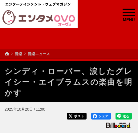
MENU
音楽
音楽ニュース
シンディ・ローパー、涙したグレ
イシー・エイブラムスの楽曲を明
かす
2025年10月20日 / 11:00
ポスト
シェア
送る