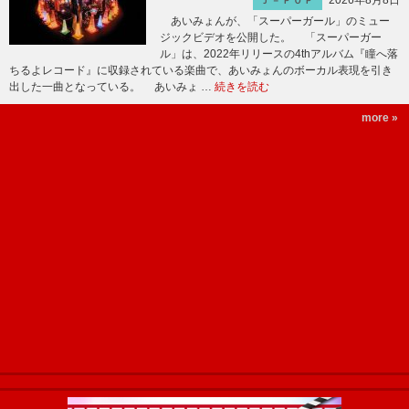
2026年8月8日
Ｊ－ＰＯＰ
あいみょんが、「スーパーガール」のミュー
ジックビデオを公開した。 「スーパーガー
ル」は、2022年リリースの4thアルバム『瞳へ落
ちるよレコード』に収録されている楽曲で、あいみょんのボーカル表現を引き
出した一曲となっている。 あいみょ …
続きを読む
more »