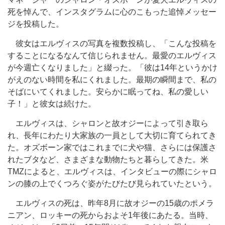
死を悼んで、インスタグラムに心のこもった追悼メッセー
ジを投稿した。
彼女はエルヴィスの写真を複数投稿し、「こんな投稿を
することになるなんて信じられません。最愛のエルヴィス
が今週亡くなりました」と綴った。「彼は14年というかけ
がえのない時間を私にくれました。最期の瞬間まで、私の
そばにいてくれました。安らかに眠ってね、私の愛しい
子！」と彼女は続けた。
エルヴィスは、シャロンと故オジーによって引き取ら
れ、長年にわたり大家族の一員として大切に育てられてき
た。オズボーン家ではこれまでに犬や猫、さらには保護さ
れたブタなど、さまざまな動物たちと暮らしてきた。米
TMZによると、エルヴィスは、インタビューの際にシャロ
ンの膝の上でくつろぐ姿がたびたび見られていたという。
エルヴィスの死は、昨年8月に故オジーの15歳のポメラ
ニアン、ロッキーの死からおよそ1年後にあたる。当時、