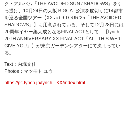
ク・アルバム『THE AVOIDED SUN / SHADOWS』を引
っ提げ、10月24日の大阪 BIGCAT公演を皮切りに14都市
を巡る全国ツアー【XX act:9 TOUR’25「THE AVOIDED
SHADOWS」】も用意されている。そして12月28日には
20周年イヤー集大成となるFINAL ACTとして、【lynch.
20TH ANNIVERSARY XX FINAL ACT「ALL THIS WE’LL
GIVE YOU」】が東京ガーデンシアターにて決まってい
る。
Text：内堀文佳
Photos：マツモト ユウ
https://pc.lynch.jp/lynch._XX/index.html