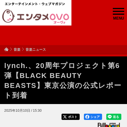
MENU
音楽
音楽ニュース
lynch.、20周年プロジェクト第6
弾【BLACK BEAUTY
BEASTS】東京公演の公式レポー
ト到着
2025年10月10日 / 15:30
ポスト
シェア
送る