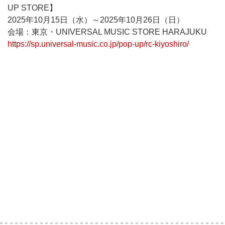
UP STORE】
2025年10月15日（水）～2025年10月26日（日）
会場：東京・UNIVERSAL MUSIC STORE HARAJUKU
https://sp.universal-music.co.jp/pop-up/rc-kiyoshiro/