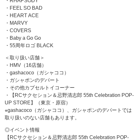
・RHAPSODY
・FEEL SO BAD
・HEART ACE
・MARVY
・COVERS
・Baby a Go Go
・55周年ロゴ BLACK
＜取り扱い店舗＞
・HMV（16店舗）
・gashacoco（ガシャココ）
・ガシャポンのデパート
・その他カプセルトイコーナー
・【RCサクセション＆忌野清志郎 55th Celebration POP-
UP STORE】（東京・原宿）
※gashacoco（ガシャココ）、ガシャポンのデパートでは
取り扱いのない店舗もあります。
◎イベント情報
【RCサクセション＆忌野清志郎 55th Celebration POP-