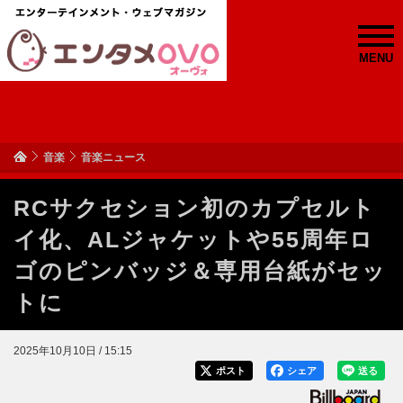
MENU
音楽
音楽ニュース
RCサクセション初のカプセルト
イ化、ALジャケットや55周年ロ
ゴのピンバッジ＆専用台紙がセッ
トに
2025年10月10日 / 15:15
ポスト
シェア
送る