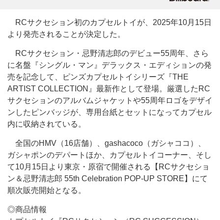
RCサクセション初のカプセルトイが、2025年10月15日
より発売されることが決定した。
RCサクセション・忌野清志郎のデビュー55周年、さら
に名盤『シングル・マン』デラックス・エディションの発
売を記念して、ピンズカプセルトイシリーズ『THE
ARTIST COLLECTION』最新作として登場。厳選したRC
サクセションのアルバムジャケットや55周年ロゴをデザイ
ンしたピンバッジが、専用台紙とセットになってカプセル
内に収納されている。
全国のHMV（16店舗）、gashacoco（ガシャココ）、
ガシャポンのデパートほか、カプセルトイコーナー、そし
て10月15日より東京・原宿で開催される【RCサクセショ
ン＆忌野清志郎 55th Celebration POP-UP STORE】にて
順次販売開始となる。
◎商品情報