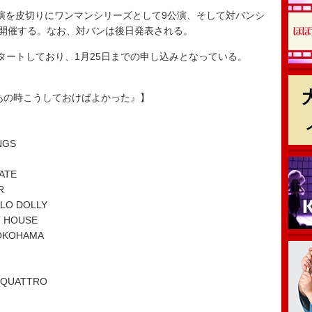
公演を皮切りにワンマンシリーズとして9公演、そして対バンシ
を開催する。なお、対バンは後日発表される。
ートしており、1月25日までの申し込みとなっている。
『あの時こうしておけばよかった』】
NGS
ATE
R
O DOLLY
 HOUSE
OKOHAMA
QUATTRO