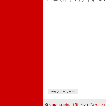
2026年8月2日（日）東京・代官山UNIT
セカンドバッカー
Cody・Lee(李)、主催イベント【ようこそ！すももハイツへ 3LDK -2026-