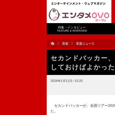
特集・インタビュー
FEATURE & INTERVIEW
音楽
音楽ニュース
セカンドバッカー、
しておけばよかった
2026年1月11日 / 10:20
セカンドバッカーが、全国ツアー202
た。