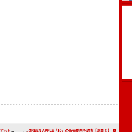
】全出演者解禁
【深ヨミ】Mrs. GREEN APPLE『10』の販売動向を調査