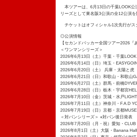
本ツアーは、6月13日の千葉LOOK
リーズとして東名阪3公演の全12公演
チケットはオフィシャル1次先行がスタ
◎公演情報
【セカンドバッカー全国ツアー2026
＜ワンマンシリーズ＞
2026年6月13日（土）千葉・千葉LOOK
2026年6月14日（日）埼玉・EASYGOI
2026年6月20日（土） 兵庫・太陽と虎
2026年6月21日（日）和歌山・和歌山G
2026年6月27日（土）群馬・前橋DYVE
2026年6月28日（日）栃木・宇都宮HELL
2026年7月10日（金）茨城・水戸LIGHT
2026年7月11日（土）神奈川・F.A.D Y
2026年7月19日（日）京都・京都MUSE
＜対バンシリーズ＞ ※対バン後日発表
2026年7月20日（月・祝）愛知・CLUB 
2026年8月1日（土）大阪・Banana Hall