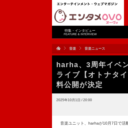
特集・インタビュー
FEATURE & INTERVIEW
音楽
音楽ニュース
harha、3周年イ
ライブ【オトナタイコ
料公開が決定
2025年10月1日 / 20:00
音楽ユニット、harhaが10月7日で活