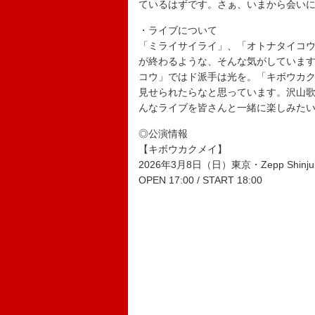
ているはずです。さぁ、いまから会い
・ライブについて
「ミライサイライ」、「オトナタイコウ
が終わるような、そんな気がしていま
コウ」ではド派手は光を。「キボウカク
見せられたらなと思っています。沢山
んなライブを皆さんと一緒に楽しみた
◎公演情報
【キボウカクメイ】
2026年3月8日（日）東京・Zepp Shinjuk
OPEN 17:00 / START 18:00