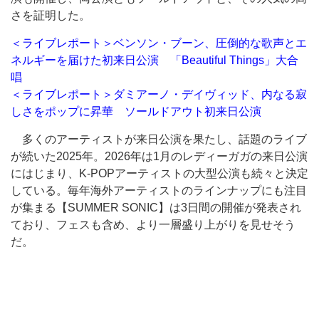
さを証明した。
＜ライブレポート＞ベンソン・ブーン、圧倒的な歌声とエ
ネルギーを届けた初来日公演 「Beautiful Things」大合
唱
＜ライブレポート＞ダミアーノ・デイヴィッド、内なる寂
しさをポップに昇華 ソールドアウト初来日公演
多くのアーティストが来日公演を果たし、話題のライブ
が続いた2025年。2026年は1月のレディーガガの来日公演
にはじまり、K-POPアーティストの大型公演も続々と決定
している。毎年海外アーティストのラインナップにも注目
が集まる【SUMMER SONIC】は3日間の開催が発表され
ており、フェスも含め、より一層盛り上がりを見せそう
だ。