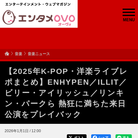
MENU
音楽
音楽ニュース
【2025年K-POP・洋楽ライブレ
ポまとめ】ENHYPEN／ILLIT／
ビリー・アイリッシュ／リンキ
ン・パークら 熱狂に満ちた来日
公演をプレイバック
2026年1月1日 / 12:00
ポスト
シェア
送る