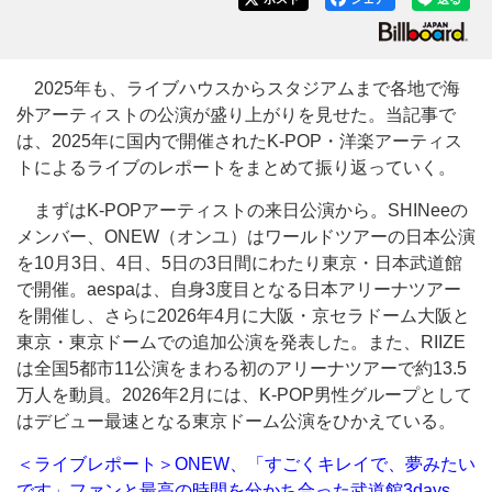
2025年も、ライブハウスからスタジアムまで各地で海
外アーティストの公演が盛り上がりを見せた。当記事で
は、2025年に国内で開催されたK-POP・洋楽アーティス
トによるライブのレポートをまとめて振り返っていく。
まずはK-POPアーティストの来日公演から。SHINeeの
メンバー、ONEW（オンユ）はワールドツアーの日本公演
を10月3日、4日、5日の3日間にわたり東京・日本武道館
で開催。aespaは、自身3度目となる日本アリーナツアー
を開催し、さらに2026年4月に大阪・京セラドーム大阪と
東京・東京ドームでの追加公演を発表した。また、RIIZE
は全国5都市11公演をまわる初のアリーナツアーで約13.5
万人を動員。2026年2月には、K-POP男性グループとして
はデビュー最速となる東京ドーム公演をひかえている。
＜ライブレポート＞ONEW、「すごくキレイで、夢みたい
です」ファンと最高の時間を分かち合った武道館3days