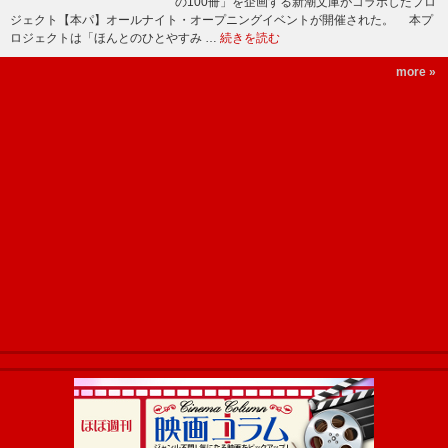
の100冊」を企画する新潮文庫がコラボしたプロ
ジェクト【本パ】オールナイト・オープニングイベントが開催された。 本プ
ロジェクトは「ほんとのひとやすみ …
続きを読む
more »