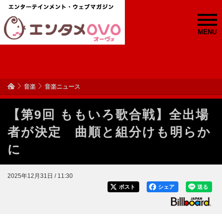
MENU
音楽
音楽ニュース
【第9回 ももいろ歌合戦】全出場
者が決定 曲順と組分けも明らか
に
2025年12月31日 / 11:30
ポスト
シェア
送る