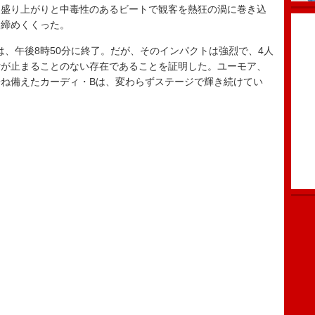
な盛り上がりと中毒性のあるビートで観客を熱狂の渦に巻き込
を締めくくった。
、午後8時50分に終了。だが、そのインパクトは強烈で、4人
女が止まることのない存在であることを証明した。ユーモア、
ね備えたカーディ・Bは、変わらずステージで輝き続けてい