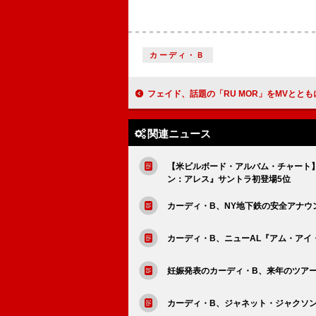
カーディ・Ｂ
フェイド、話題の「RU MOR」をMVとともに正
関連ニュース
【米ビルボード・アルバム・チャート
ン：アレス』サントラ初登場5位
カーディ・B、NY地下鉄の安全アナウ
カーディ・B、ニューAL『アム・アイ
妊娠発表のカーディ・B、来年のツア
カーディ・B、ジャネット・ジャクソン