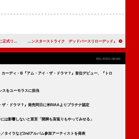
式リリース
Da-iCEがOP主題歌を担当、TVアニメ『モンスターストライク デッドバースリローデッド』
RELATED NEWS
】カーディ・B『アム・アイ・ザ・ドラマ？』首位デビュー、『トロ
ンスをユーモラスに担当
・ザ・ドラマ？』発売同日に米RIAAよりプラチナ認定
ーには影響しないと宣言「開脚も宙返りもやってみせる」
／タイラなど2ndアルバム参加アーティストを発表