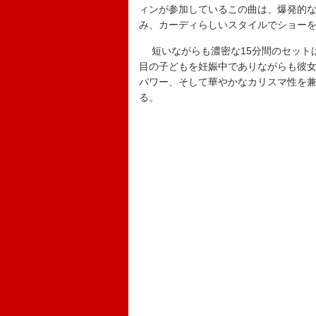
ィンが参加しているこの曲は、爆発的
み、カーディらしいスタイルでショー
短いながらも濃密な15分間のセットは
目の子どもを妊娠中でありながらも彼
パワー、そして華やかなカリスマ性を兼
る。