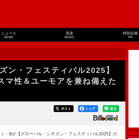
ニュース
音楽
特別企画
NEWS
MUSIC
PR
ズン・フェスティバル2025】
スマ性＆ユーモアを兼ね備えた
ポスト
シェア
送る
ディ・Bが【グローバル・シチズン・フェスティバル2025】の