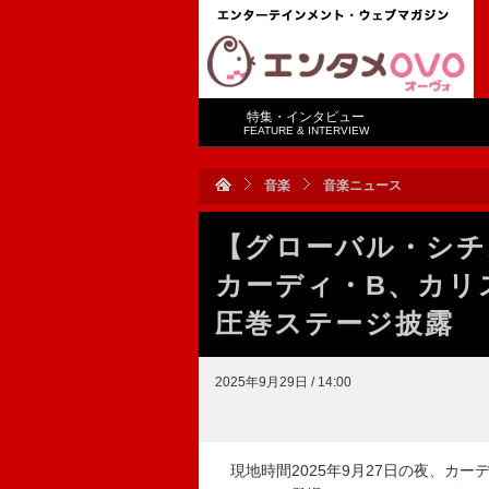
特集・インタビュー
FEATURE & INTERVIEW
音楽
音楽ニュース
【グローバル・シチ
カーディ・B、カリ
圧巻ステージ披露
2025年9月29日 / 14:00
現地時間2025年9月27日の夜、カー