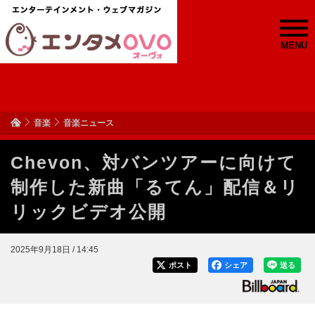
MENU
音楽
音楽ニュース
Chevon、対バンツアーに向けて
制作した新曲「るてん」配信＆リ
リックビデオ公開
2025年9月18日 / 14:45
ポスト
シェア
送る