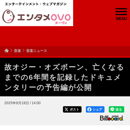
MENU
音楽
音楽ニュース
故オジー・オズボーン、亡くなる
までの6年間を記録したドキュメ
ンタリーの予告編が公開
2025年9月18日 / 14:00
ポスト
シェア
送る