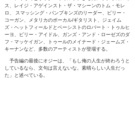
ス、レイジ・アゲインスト・ザ・マシーンのトム・モレ
ロ、 スマッシング・パンプキンズのリーダー、ビリー・
コーガン、メタリカのボーカル/ギタリスト、ジェイム
ズ・ヘットフィールドとベーシストのロバート・トゥルヒ
ーヨ、ビリー・アイドル、ガンズ・アンド・ローゼズのダ
フ・マッケイガン、トゥールのメイナード・ジェームズ・
キーナンなど、多数のアーティストが登場する。
予告編の最後にオジーは、「もし俺の人生が終わろうと
しているなら、文句は言えないな。素晴らしい人生だっ
た」と述べている。