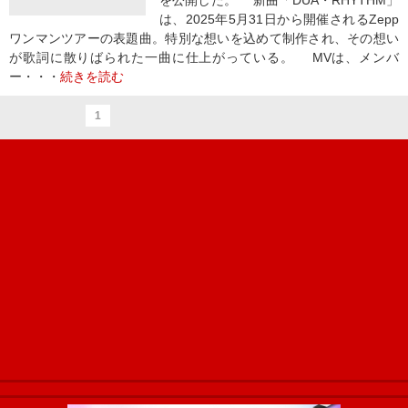
を公開した。 新曲「DUA・RHYTHM」
は、2025年5月31日から開催されるZepp
ワンマンツアーの表題曲。特別な想いを込めて制作され、その想い
が歌詞に散りばられた一曲に仕上がっている。 MVは、メンバ
ー・・・
続きを読む
1