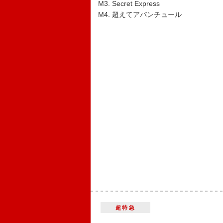
M3. Secret Express
M4. 超えてアバンチュール
超特急