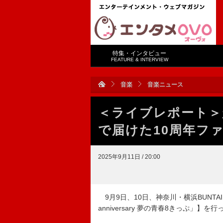
特集・インタビュー
FEATURE & INTERVIEW
音楽
音楽ニュース
＜ライブレポート＞
で届けた10周年フ
2025年9月11日 / 20:00
9月9日、10日、神奈川・横浜BUNTAIにて超
anniversary 夢の青春8きっぷ」