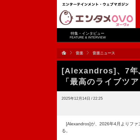
特集・インタビュー
FEATURE & INTERVIEW
音楽
音楽ニュース
[Alexandros
「最高のライブツア
2025年12月14日 / 22:25
[Alexandros]が、2026年4月よりファ
る。