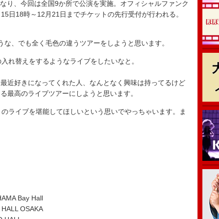
なり、今回は全国9か所で公演を実施。オフィシャルファンク
は、12月15日18時～12月21日までチケットの先行受付が行われる。
ような、でも全く毛色の違うツアーをしようと思います。
の入れ替えをするようなライブをしたいなと。
、最近好きになってくれた人、なんとなく興味は持ってるけど
する最高のライブツアーにしようと思います。
々のライブを堪能してほしいという思いでやっちゃいます。ま
A Bay Hall
HALL OSAKA