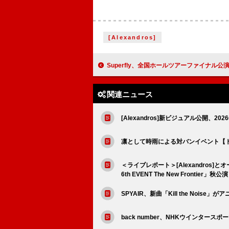
[Alexandros]
Superfly、全国ホールツアーファイナル公演をまとめたダイジェス
関連ニュース
[Alexandros]新ビジュアル公開、2
凛として時雨による対バンイベント【トキ
＜ライブレポート＞[Alexandro
6th EVENT The New Frontier」秋公
SPYAIR、新曲「Kill the Noi
back number、NHKウインタ