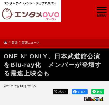
MENU
音楽
音楽ニュース
ONE N' ONLY、日本武道館公演
をBlu-ray化 メンバーが登壇す
る最速上映会も
2025年12月14日 / 21:55
ポスト
シェア
送る