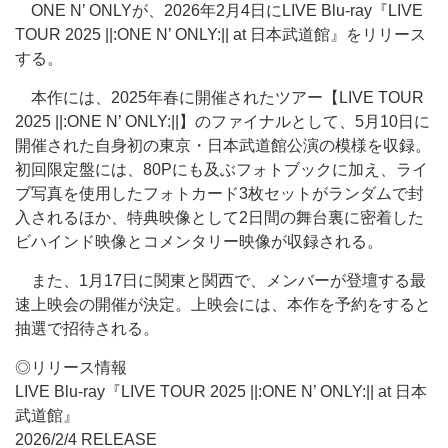
ONE N’ ONLYが、2026年2月4日にLIVE Blu-ray『LIVE
TOUR 2025 ||:ONE N’ ONLY:|| at 日本武道館』をリリース
する。
本作には、2025年春に開催されたツアー【LIVE TOUR
2025 ||:ONE N’ ONLY:||】のファイナルとして、5月10日に
開催された自身初の東京・日本武道館公演の模様を収録。
初回限定盤には、80Pにも及ぶフォトブックに加え、ライ
ブ写真を使用したフォトカード3枚セットがランダムで封
入されるほか、特典映像として2日間の舞台裏に密着した
ビハインド映像とコメンタリー映像が収録される。
また、1月17日に関東と関西で、メンバーが登壇する最
速上映会の開催が決定。上映会には、本作を予約をすると
抽選で招待される。
◎リリース情報
LIVE Blu-ray『LIVE TOUR 2025 ||:ONE N’ ONLY:|| at 日本
武道館』
2026/2/4 RELEASE