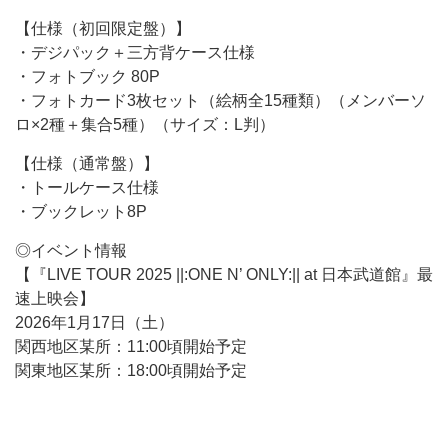
【仕様（初回限定盤）】
・デジパック＋三方背ケース仕様
・フォトブック 80P
・フォトカード3枚セット（絵柄全15種類）（メンバーソ
ロ×2種＋集合5種）（サイズ：L判）
【仕様（通常盤）】
・トールケース仕様
・ブックレット8P
◎イベント情報
【『LIVE TOUR 2025 ||:ONE N’ ONLY:|| at 日本武道館』最
速上映会】
2026年1月17日（土）
関西地区某所：11:00頃開始予定
関東地区某所：18:00頃開始予定