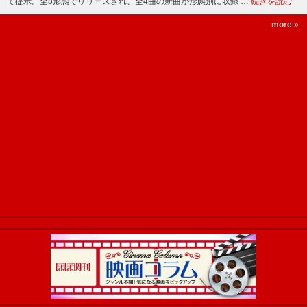
て提示。全8形態でリリースされ、全4曲の新曲が形態別に収録 …
続きを読む
more »