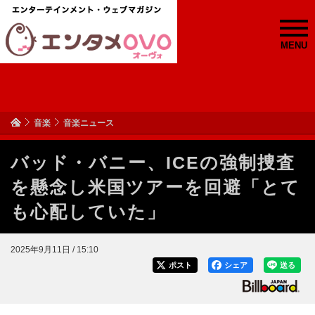
MENU
音楽
音楽ニュース
バッド・バニー、ICEの強制捜査
を懸念し米国ツアーを回避「とて
も心配していた」
2025年9月11日 / 15:10
ポスト
シェア
送る