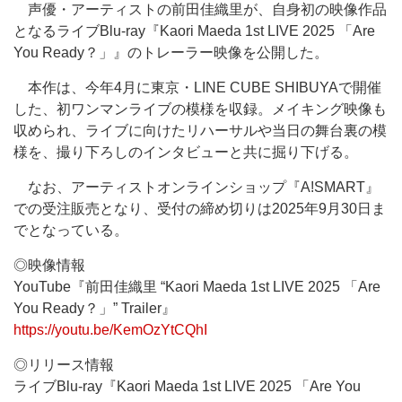
声優・アーティストの前田佳織里が、自身初の映像作品
となるライブBlu-ray『Kaori Maeda 1st LIVE 2025 「Are
You Ready？」』のトレーラー映像を公開した。
本作は、今年4月に東京・LINE CUBE SHIBUYAで開催
した、初ワンマンライブの模様を収録。メイキング映像も
収められ、ライブに向けたリハーサルや当日の舞台裏の模
様を、撮り下ろしのインタビューと共に掘り下げる。
なお、アーティストオンラインショップ『A!SMART』
での受注販売となり、受付の締め切りは2025年9月30日ま
でとなっている。
◎映像情報
YouTube『前田佳織里 “Kaori Maeda 1st LIVE 2025 「Are
You Ready？」” Trailer』
https://youtu.be/KemOzYtCQhI
◎リリース情報
ライブBlu-ray『Kaori Maeda 1st LIVE 2025 「Are You