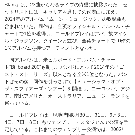
Stars」は、23曲からなるライブの終盤に披露された。セ
ットリストには、キャリアを通しての代表曲に加え、
2024年のアルバム『ムーン・ミュージック』の収録曲も
含まれていた。同作は、全英オフィシャル・アルバム・チ
ャートで1位を獲得し、コールドプレイはアバ、故マイケ
ル・ジャクソン、クイーンと並び、全英チャートで10作の
1位アルバムを持つアーティストとなった。
同アルバムは、米ビルボード・アルバム・チャー
ト“Billboard 200”も制し、バンドにとって2014年の『ゴー
スト・ストーリーズ』以来となる全米1位となった。バン
ドはその後、同作を引っさげて【ミュージック・オブ・
ザ・スフィアーズ・ツアー】を開催し、ヨーロッパ、アジ
ア、南北アメリカ、オーストラリア、ニュージーランドを
巡っている。
コールドプレイは、現地時間8月30日、31日、9月3日、
4日、7日、8日にもウェンブリー・スタジアムで公演を予
定している。これまでのウェンブリー公演では、2002年