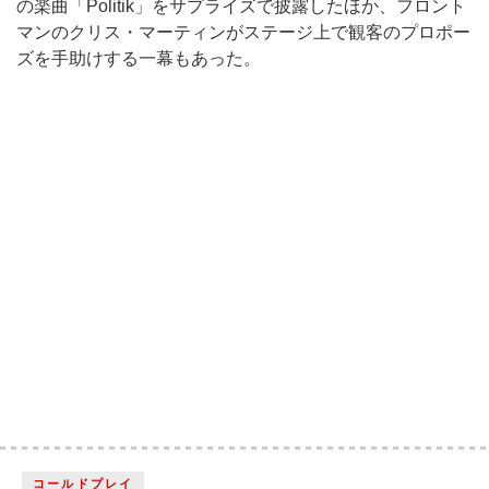
の楽曲「Politik」をサプライズで披露したほか、フロント
マンのクリス・マーティンがステージ上で観客のプロポー
ズを手助けする一幕もあった。
コールドプレイ