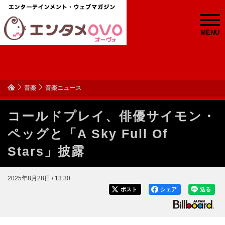
MENU
音楽
音楽ニュース
コールドプレイ、俳優サイモン・
ペッグと「A Sky Full Of
Stars」披露
2025年8月28日 / 13:30
ポスト
シェア
送る