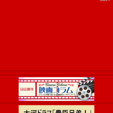
more »