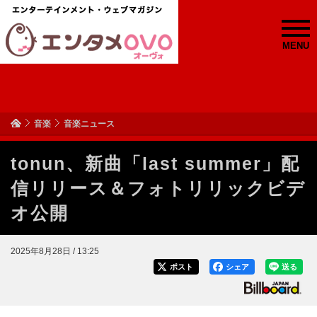
MENU
音楽
音楽ニュース
tonun、新曲「last summer」配
信リリース＆フォトリリックビデ
オ公開
2025年8月28日 / 13:25
ポスト
シェア
送る