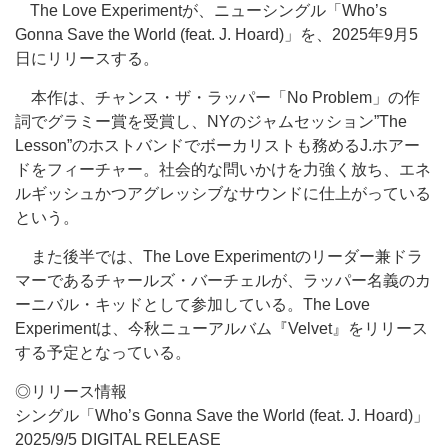
The Love Experimentが、ニューシングル「Who’s
Gonna Save the World (feat. J. Hoard)」を、2025年9月5
日にリリースする。
本作は、チャンス・ザ・ラッパー「No Problem」の作
詞でグラミー賞を受賞し、NYのジャムセッション”The
Lesson”のホストバンドでボーカリストも務めるJ.ホアー
ドをフィーチャー。社会的な問いかけを力強く放ち、エネ
ルギッシュかつアグレッシブなサウンドに仕上がっている
という。
また後半では、The Love Experimentのリーダー兼ドラ
マーであるチャールズ・バーチェルが、ラッパー名義のカ
ーニバル・キッドとして参加している。The Love
Experimentは、今秋ニューアルバム『Velvet』をリリース
する予定となっている。
◎リリース情報
シングル「Who’s Gonna Save the World (feat. J. Hoard)」
2025/9/5 DIGITAL RELEASE