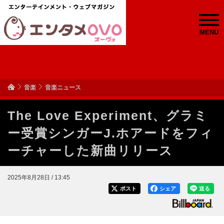
MENU
音楽
音楽ニュース
The Love Experiment、グラミ
ー受賞シンガーJ.ホアードをフィ
ーチャーした新曲リリース
2025年8月28日 / 13:45
ポスト
シェア
送る