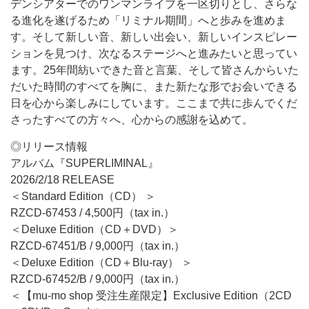
デンシアターでのワンマンライブを一区切りとし、さらな
る進化を遂げるため「リミナル期間」へと歩みを進めま
す。そして新しい音、新しい出会い、新しいインスピレー
ションを見つけ、次なるステージへと進みたいと思ってい
ます。25年間紡いできた音と言葉、そして皆さんからいた
だいた時間のすべてを胸に、また新たな形でお会いできる
日を心から楽しみにしています。ここまで共に歩んでくだ
さったすべての方々へ、心からの感謝を込めて。
◎リリース情報
アルバム『SUPERLIMINAL』
2026/2/18 RELEASE
＜Standard Edition（CD） ＞
RZCD-67453 / 4,500円（tax in.）
＜Deluxe Edition（CD＋DVD）＞
RZCD-67451/B / 9,000円（tax in.）
＜Deluxe Edition（CD＋Blu-ray） ＞
RZCD-67452/B / 9,000円（tax in.）
＜【mu-mo shop 受注生産限定】Exclusive Edition（2CD