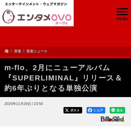
MENU
音楽
音楽ニュース
m-flo、2月にニューアルバム
『SUPERLIMINAL』リリース＆
約6年ぶりとなる単独公演
2025年11月29日 / 23:50
ポスト
シェア
送る