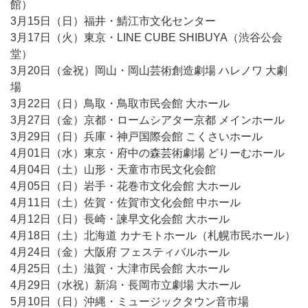
館）
3月15日（日）福井・鯖江市文化センター
3月17日（火）東京・LINE CUBE SHIBUYA（渋谷公会
堂）
3月20日（金祝）岡山・岡山芸術創造劇場 ハレノワ 大劇
場
3月22日（日）鳥取・鳥取市民会館 大ホール
3月27日（金）京都・ロームシアター京都 メインホール
3月29日（日）兵庫・神戸国際会館 こくさいホール
4月01日（水）東京・府中の森芸術劇場 どりーむホール
4月04日（土）山形・天童市市民文化会館
4月05日（日）岩手・花巻市文化会館 大ホール
4月11日（土）佐賀・佐賀市文化会館 中ホール
4月12日（日）長崎・諫早文化会館 大ホール
4月18日（土）北海道 カナモトホール（札幌市民ホール）
4月24日（金）大阪府 フェスティバルホール
4月25日（土）滋賀・大津市民会館 大ホール
4月29日（水祝）新潟・長岡市立劇場 大ホール
5月10日（日）沖縄・ミュージックタウン音市場