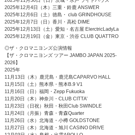
2025年11月30日（日）茨城・水戸 ライトハウス
2025年12月4日（木）三重・鈴鹿 ANSWER
2025年12月6日（土）徳島・ club GRINDHOUSE
2025年12月7日（日）香川・高松 DIME
2025年12月13日（土）愛知・名古屋 ElerctricLadyLa
2025年12月19日（金）東京・渋谷 CLUB QUATTRO
◎ザ・クロマニヨンズ公演情報
【ザ・クロマニヨンズ ツアー JAMBO JAPAN 2025-
2026】
2025年
11月13日（木）鹿児島・鹿児島CAPARVO HALL
11月15日（土）熊本県・熊本B.9 V1
11月16日（日）福岡・Zepp Fukuoka
11月20日（木）神奈川・CLUB CITTA’
11月23日（日祝）秋田・秋田Club SWINDLE
11月24日（月振）青森・青森Quarter
11月26日（水）北海道・小樽 GOLDSTONE
11月27日（木）北海道・旭川 CASINO DRIVE
12月03日（水）島根・出雲APOLLO