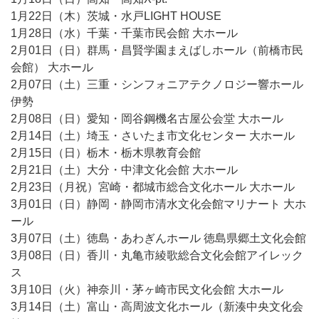
1月22日（木）茨城・水戸LIGHT HOUSE
1月28日（水）千葉・千葉市民会館 大ホール
2月01日（日）群馬・昌賢学園まえばしホール（前橋市民
会館） 大ホール
2月07日（土）三重・シンフォニアテクノロジー響ホール
伊勢
2月08日（日）愛知・岡谷鋼機名古屋公会堂 大ホール
2月14日（土）埼玉・さいたま市文化センター 大ホール
2月15日（日）栃木・栃木県教育会館
2月21日（土）大分・中津文化会館 大ホール
2月23日（月祝）宮崎・都城市総合文化ホール 大ホール
3月01日（日）静岡・静岡市清水文化会館マリナート 大ホ
ール
3月07日（土）徳島・あわぎんホール 徳島県郷土文化会館
3月08日（日）香川・丸亀市綾歌総合文化会館アイレック
ス
3月10日（火）神奈川・茅ヶ崎市民文化会館 大ホール
3月14日（土）富山・高周波文化ホール（新湊中央文化会