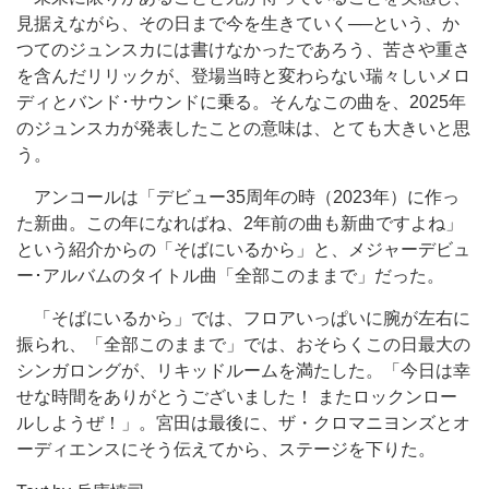
見据えながら、その日まで今を生きていく──という、か
つてのジュンスカには書けなかったであろう、苦さや重さ
を含んだリリックが、登場当時と変わらない瑞々しいメロ
ディとバンド･サウンドに乗る。そんなこの曲を、2025年
のジュンスカが発表したことの意味は、とても大きいと思
う。
アンコールは「デビュー35周年の時（2023年）に作っ
た新曲。この年になればね、2年前の曲も新曲ですよね」
という紹介からの「そばにいるから」と、メジャーデビュ
ー･アルバムのタイトル曲「全部このままで」だった。
「そばにいるから」では、フロアいっぱいに腕が左右に
振られ、「全部このままで」では、おそらくこの日最大の
シンガロングが、リキッドルームを満たした。「今日は幸
せな時間をありがとうございました！ またロックンロー
ルしようぜ！」。宮田は最後に、ザ・クロマニヨンズとオ
ーディエンスにそう伝えてから、ステージを下りた。