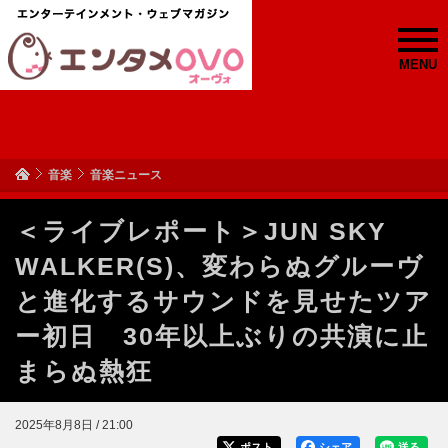
MENU
音楽
音楽ニュース
＜ライブレポート＞JUN SKY
WALKER(S)、変わらぬグルーヴ
と進化するサウンドを見せたツア
ー初日 30年以上ぶりの共演に止
まらぬ熱狂
2025年8月8日 / 21:00
ポスト
シェア
送る