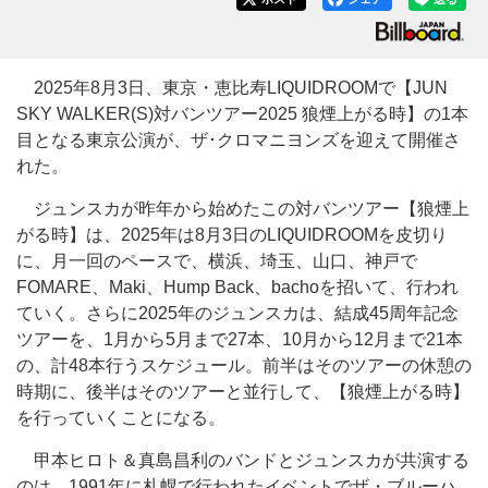
2025年8月3日、東京・恵比寿LIQUIDROOMで【JUN
SKY WALKER(S)対バンツアー2025 狼煙上がる時】の1本
目となる東京公演が、ザ･クロマニヨンズを迎えて開催さ
れた。
ジュンスカが昨年から始めたこの対バンツアー【狼煙上
がる時】は、2025年は8月3日のLIQUIDROOMを皮切り
に、月一回のペースで、横浜、埼玉、山口、神戸で
FOMARE、Maki、Hump Back、bachoを招いて、行われ
ていく。さらに2025年のジュンスカは、結成45周年記念
ツアーを、1月から5月まで27本、10月から12月まで21本
の、計48本行うスケジュール。前半はそのツアーの休憩の
時期に、後半はそのツアーと並行して、【狼煙上がる時】
を行っていくことになる。
甲本ヒロト＆真島昌利のバンドとジュンスカが共演する
のは、1991年に札幌で行われたイベントでザ・ブルーハ