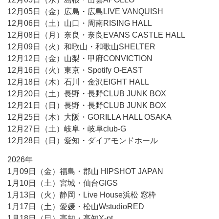
12月05日（金）広島・広島LIVE VANQUISH
12月06日（土）山口・周南RISING HALL
12月08日（月）奈良・奈良EVANS CASTLE HALL
12月09日（火）和歌山・和歌山SHELTER
12月12日（金）山梨・甲府CONVICTION
12月16日（火）東京・Spotify O-EAST
12月18日（木）石川・金沢EIGHT HALL
12月20日（土）長野・長野CLUB JUNK BOX
12月21日（日）長野・長野CLUB JUNK BOX
12月25日（木）大阪・GORILLA HALL OSAKA
12月27日（土）岐阜・岐阜club-G
12月28日（日）愛知・ダイアモンドホール
2026年
1月09日（金）福島・郡山 HIPSHOT JAPAN
1月10日（土）宮城・仙台GIGS
1月13日（火）静岡・Live House浜松 窓枠
1月17日（土）愛媛・松山WstudioRED
1月18日（日）高知・高知X-pt.