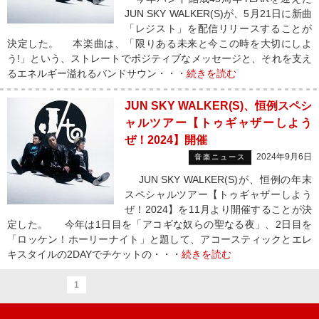
JUN SKY WALKER(S)が、5月21日に新曲
「レジスト」を配信リリースすることが
決定した。 本楽曲は、「限りある未来と今この時を大切にしよ
う!」という、ストレートでポジティブなメッセージと、それを支え
るエネルギー溢れるバンドサウン・・・
続きを読む
JUN SKY WALKER(S)、恒例スペシ
ャルツアー【トゥギャザーしよう
ぜ！2024】開催
2024年9月6日
音楽ニュース
JUN SKY WALKER(S)が、恒例の年末
スペシャルツアー【トゥギャザーしよう
ぜ！2024】を11月より開催することが決
定した。 今年は1日目を「アコギな奴らの聖なる夜」、2日目を
「ロッケン！ホーリーナイト」と題して、アコースティックとエレ
キスタイルの2DAYでチケットの・・・
続きを読む
1