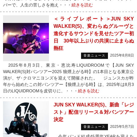
バーで、人生の苦しさを抱え・・・
続きを読む
＜ライブレポート＞JUN SKY
WALKER(S)、変わらぬグルーヴと
進化するサウンドを見せたツアー初
日 30年以上ぶりの共演に止まらぬ
熱狂
2025年8月8日
音楽ニュース
2025年8月3日、東京・恵比寿LIQUIDROOMで【JUN SKY
WALKER(S)対バンツアー2025 狼煙上がる時】の1本目となる東京公
演が、ザ･クロマニヨンズを迎えて開催された。 ジュンスカが昨
年から始めたこの対バンツアー【狼煙上がる時】は、2025年は8月3
日のLIQUIDROOMを皮切りに、・・・
続きを読む
JUN SKY WALKER(S)、新曲「レジ
スト」配信リリース＆対バンツアー
決定
2025年5月7日
音楽ニュース
今年バンド結成45周年YEARを迎えた