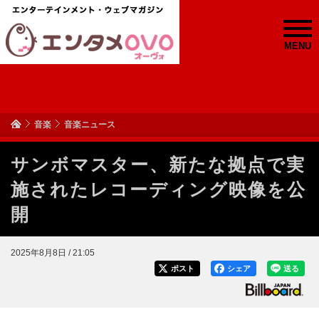
MENU
音楽
音楽ニュース
サンボマスター、新たな拠点で実
施されたレコーディング映像を公
開
2025年8月8日 / 21:05
ポスト
シェア
送る