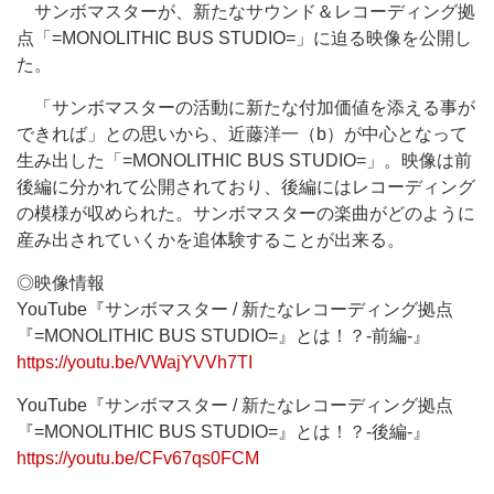
サンボマスターが、新たなサウンド＆レコーディング拠
点「=MONOLITHIC BUS STUDIO=」に迫る映像を公開し
た。
「サンボマスターの活動に新たな付加価値を添える事が
できれば」との思いから、近藤洋一（b）が中心となって
生み出した「=MONOLITHIC BUS STUDIO=」。映像は前
後編に分かれて公開されており、後編にはレコーディング
の模様が収められた。サンボマスターの楽曲がどのように
産み出されていくかを追体験することが出来る。
◎映像情報
YouTube『サンボマスター / 新たなレコーディング拠点
『=MONOLITHIC BUS STUDIO=』とは！？-前編-』
https://youtu.be/VWajYVVh7TI
YouTube『サンボマスター / 新たなレコーディング拠点
『=MONOLITHIC BUS STUDIO=』とは！？-後編-』
https://youtu.be/CFv67qs0FCM